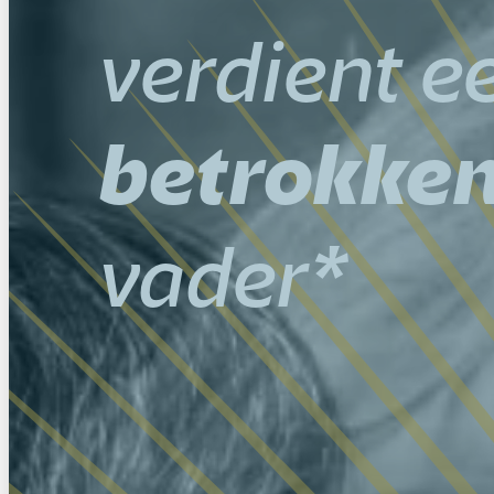
verdient e
betrokke
vader*