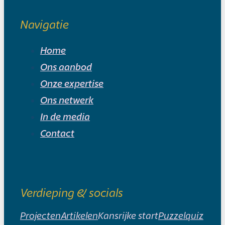
Navigatie
Home
Ons aanbod
Onze expertise
Ons netwerk
In de media
Contact
Verdieping & socials
Projecten
Artikelen
Kansrijke start
Puzzelquiz