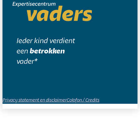
Ieder kind verdient
een
betrokken
vader*
Privacy statement en disclaimer
Colofon / Credits