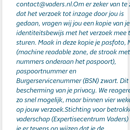
contact@vaders.nl.Om er zeker van te 
dat het verzoek tot inzage door jou is
gedaan, vragen wij jou een kopie van je
identiteitsbewijs met het verzoek mee 
sturen. Maak in deze kopie je pasfoto,
(machine readable zone, de strook met
nummers onderaan het paspoort),
paspoortnummer en
Burgerservicenummer (BSN) zwart. Dit 
bescherming van je privacy. We reager
zo snel mogelijk, maar binnen vier wek
op jouw verzoek.Stichting voor betrok
vaderschap (Expertisecentrum Vaders) 
je er tevens op wijzen dat je de