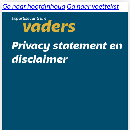
Ga naar hoofdinhoud
Ga naar voettekst
Privacy statement en
disclaimer