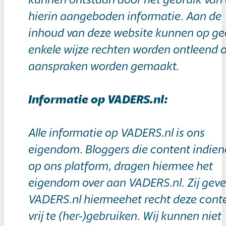
kunnen ontstaan door het gebruik van
hierin aangeboden informatie. Aan de
inhoud van deze website kunnen op g
enkele wijze rechten worden ontleend 
aanspraken worden gemaakt.
Informatie op VADERS.nl:
Alle informatie op VADERS.nl is ons
eigendom. Bloggers die content indie
op ons platform, dragen hiermee het
eigendom over aan VADERS.nl. Zij gev
VADERS.nl hiermeehet recht deze cont
vrij te (her-)gebruiken. Wij kunnen niet