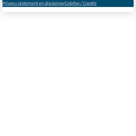
Privacy statement en disclaimer
Colofon / Credits