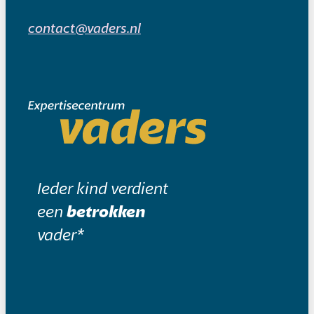
contact@vaders.nl
Ieder kind verdient
een
betrokken
vader*