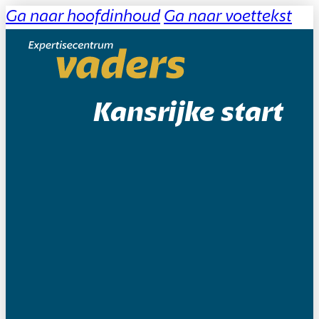
Ga naar hoofdinhoud
Ga naar voettekst
Kansrijke start