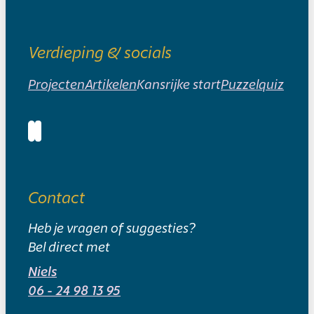
Verdieping & socials
Projecten
Artikelen
Kansrijke start
Puzzelquiz
Contact
Heb je vragen of suggesties?
Bel direct met
Niels
06 - 24 98 13 95