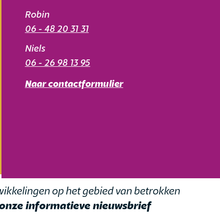
Robin
06 - 48 20 31 31
Niels
06 - 26 98 13 95
Naar contactformulier
ntwikkelingen op het gebied van betrokken
onze informatieve nieuwsbrief