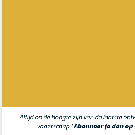
Altijd op de hoogte zijn van de laatste o
vaderschap?
Abonneer je dan op 