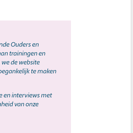
ende Ouders en
aan trainingen en
 we de website
oegankelijk te maken
ie en interviews met
nheid van onze