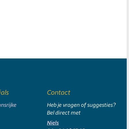
ials
Contact
nsrijke
Heb je vragen of suggesties?
Bel direct met
Niels